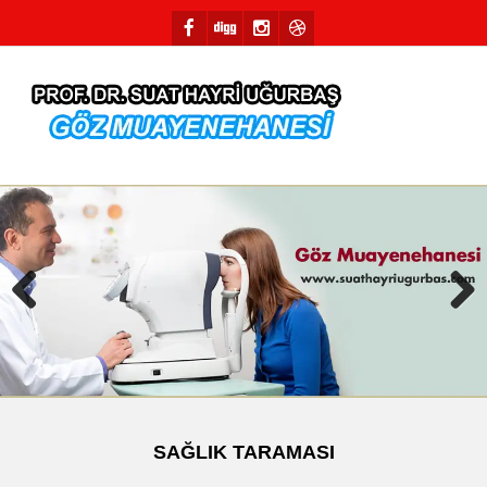
Previous
Next
SAĞLIK TARAMASI