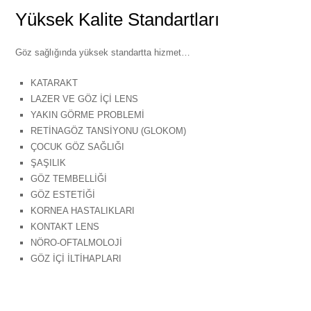
Yüksek Kalite Standartları
Göz sağlığında yüksek standartta hizmet…
KATARAKT
LAZER VE GÖZ İÇİ LENS
YAKIN GÖRME PROBLEMİ
RETİNAGÖZ TANSİYONU (GLOKOM)
ÇOCUK GÖZ SAĞLIĞI
ŞAŞILIK
GÖZ TEMBELLİĞİ
GÖZ ESTETİĞİ
KORNEA HASTALIKLARI
KONTAKT LENS
NÖRO-OFTALMOLOJİ
GÖZ İÇİ İLTİHAPLARI