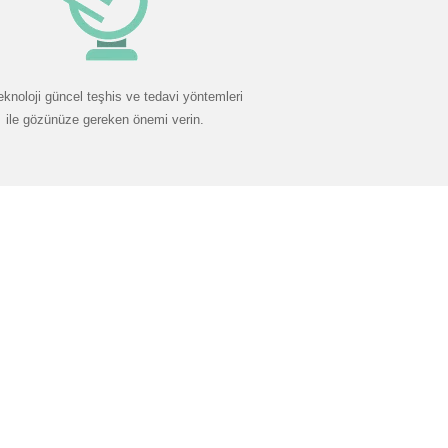
eknoloji güncel teşhis ve tedavi yöntemleri
ile gözünüze gereken önemi verin.