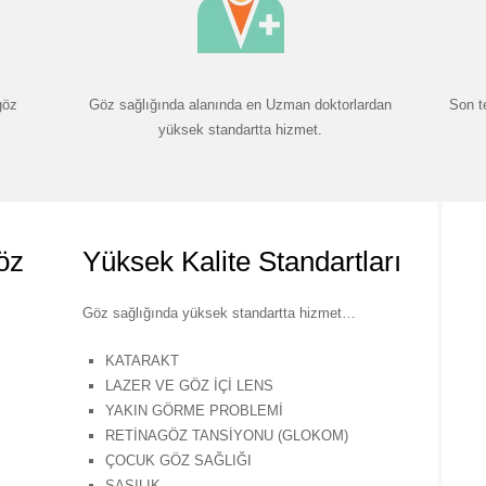
göz
Göz sağlığında alanında en Uzman doktorlardan
Son t
yüksek standartta hizmet.
öz
Yüksek Kalite Standartları
Göz sağlığında yüksek standartta hizmet…
KATARAKT
LAZER VE GÖZ İÇİ LENS
YAKIN GÖRME PROBLEMİ
RETİNAGÖZ TANSİYONU (GLOKOM)
ÇOCUK GÖZ SAĞLIĞI
ŞAŞILIK