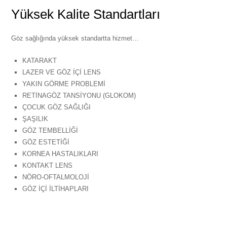
Yüksek Kalite Standartları
Göz sağlığında yüksek standartta hizmet…
KATARAKT
LAZER VE GÖZ İÇİ LENS
YAKIN GÖRME PROBLEMİ
RETİNAGÖZ TANSİYONU (GLOKOM)
ÇOCUK GÖZ SAĞLIĞI
ŞAŞILIK
GÖZ TEMBELLİĞİ
GÖZ ESTETİĞİ
KORNEA HASTALIKLARI
KONTAKT LENS
NÖRO-OFTALMOLOJİ
GÖZ İÇİ İLTİHAPLARI