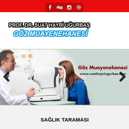
Previous
Next
SAĞLIK TARAMASI