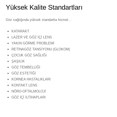
Yüksek Kalite Standartları
Göz sağlığında yüksek standartta hizmet…
KATARAKT
LAZER VE GÖZ İÇİ LENS
YAKIN GÖRME PROBLEMİ
RETİNAGÖZ TANSİYONU (GLOKOM)
ÇOCUK GÖZ SAĞLIĞI
ŞAŞILIK
GÖZ TEMBELLİĞİ
GÖZ ESTETİĞİ
KORNEA HASTALIKLARI
KONTAKT LENS
NÖRO-OFTALMOLOJİ
GÖZ İÇİ İLTİHAPLARI