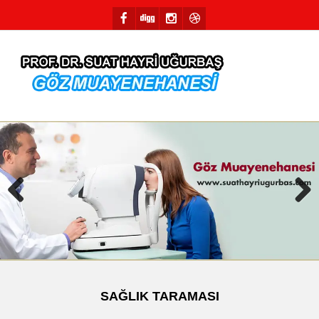
Previous
Next
SAĞLIK TARAMASI