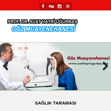
Previous
Next
SAĞLIK TARAMASI