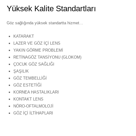
Yüksek Kalite Standartları
Göz sağlığında yüksek standartta hizmet…
KATARAKT
LAZER VE GÖZ İÇİ LENS
YAKIN GÖRME PROBLEMİ
RETİNAGÖZ TANSİYONU (GLOKOM)
ÇOCUK GÖZ SAĞLIĞI
ŞAŞILIK
GÖZ TEMBELLİĞİ
GÖZ ESTETİĞİ
KORNEA HASTALIKLARI
KONTAKT LENS
NÖRO-OFTALMOLOJİ
GÖZ İÇİ İLTİHAPLARI