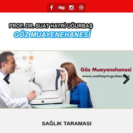
Previous
Next
SAĞLIK TARAMASI