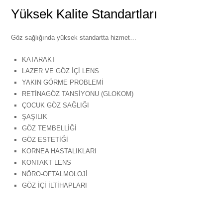
Yüksek Kalite Standartları
Göz sağlığında yüksek standartta hizmet…
KATARAKT
LAZER VE GÖZ İÇİ LENS
YAKIN GÖRME PROBLEMİ
RETİNAGÖZ TANSİYONU (GLOKOM)
ÇOCUK GÖZ SAĞLIĞI
ŞAŞILIK
GÖZ TEMBELLİĞİ
GÖZ ESTETİĞİ
KORNEA HASTALIKLARI
KONTAKT LENS
NÖRO-OFTALMOLOJİ
GÖZ İÇİ İLTİHAPLARI