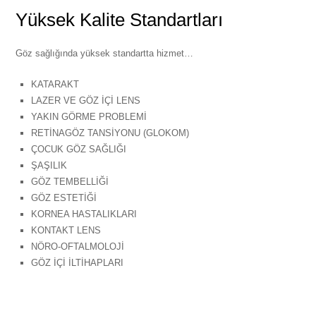
Yüksek Kalite Standartları
Göz sağlığında yüksek standartta hizmet…
KATARAKT
LAZER VE GÖZ İÇİ LENS
YAKIN GÖRME PROBLEMİ
RETİNAGÖZ TANSİYONU (GLOKOM)
ÇOCUK GÖZ SAĞLIĞI
ŞAŞILIK
GÖZ TEMBELLİĞİ
GÖZ ESTETİĞİ
KORNEA HASTALIKLARI
KONTAKT LENS
NÖRO-OFTALMOLOJİ
GÖZ İÇİ İLTİHAPLARI