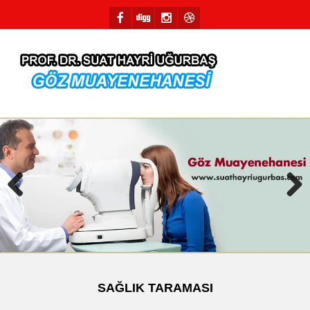
Previous
Next
SAĞLIK TARAMASI