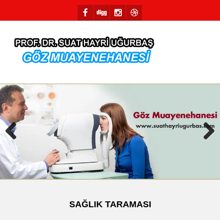
Previous
Next
SAĞLIK TARAMASI