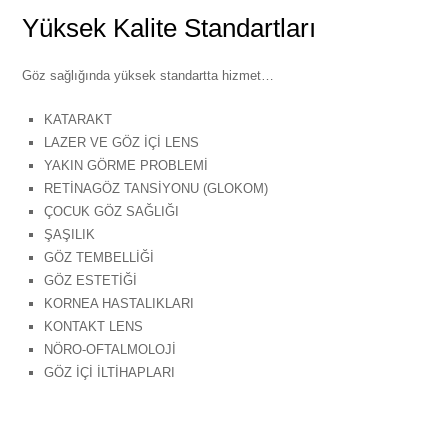
Yüksek Kalite Standartları
Göz sağlığında yüksek standartta hizmet…
KATARAKT
LAZER VE GÖZ İÇİ LENS
YAKIN GÖRME PROBLEMİ
RETİNAGÖZ TANSİYONU (GLOKOM)
ÇOCUK GÖZ SAĞLIĞI
ŞAŞILIK
GÖZ TEMBELLİĞİ
GÖZ ESTETİĞİ
KORNEA HASTALIKLARI
KONTAKT LENS
NÖRO-OFTALMOLOJİ
GÖZ İÇİ İLTİHAPLARI