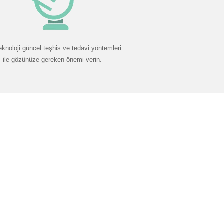
eknoloji güncel teşhis ve tedavi yöntemleri
ile gözünüze gereken önemi verin.