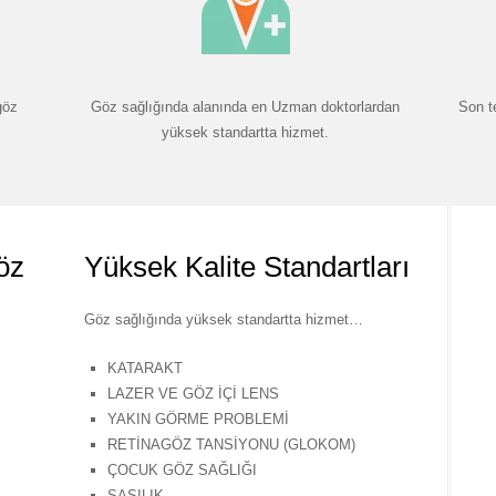
göz
Göz sağlığında alanında en Uzman doktorlardan
Son t
yüksek standartta hizmet.
öz
Yüksek Kalite Standartları
Göz sağlığında yüksek standartta hizmet…
KATARAKT
LAZER VE GÖZ İÇİ LENS
YAKIN GÖRME PROBLEMİ
RETİNAGÖZ TANSİYONU (GLOKOM)
ÇOCUK GÖZ SAĞLIĞI
ŞAŞILIK