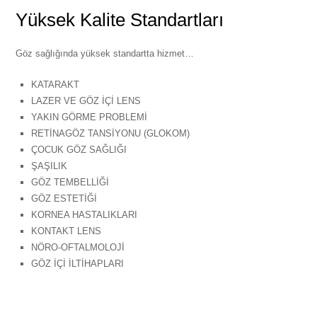
Yüksek Kalite Standartları
Göz sağlığında yüksek standartta hizmet…
KATARAKT
LAZER VE GÖZ İÇİ LENS
YAKIN GÖRME PROBLEMİ
RETİNAGÖZ TANSİYONU (GLOKOM)
ÇOCUK GÖZ SAĞLIĞI
ŞAŞILIK
GÖZ TEMBELLİĞİ
GÖZ ESTETİĞİ
KORNEA HASTALIKLARI
KONTAKT LENS
NÖRO-OFTALMOLOJİ
GÖZ İÇİ İLTİHAPLARI