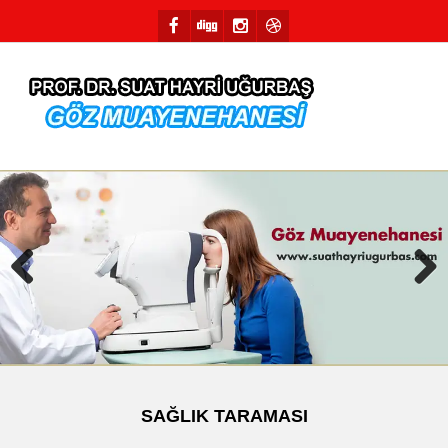
Previous
Next
SAĞLIK TARAMASI