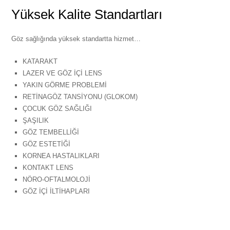
Yüksek Kalite Standartları
Göz sağlığında yüksek standartta hizmet…
KATARAKT
LAZER VE GÖZ İÇİ LENS
YAKIN GÖRME PROBLEMİ
RETİNAGÖZ TANSİYONU (GLOKOM)
ÇOCUK GÖZ SAĞLIĞI
ŞAŞILIK
GÖZ TEMBELLİĞİ
GÖZ ESTETİĞİ
KORNEA HASTALIKLARI
KONTAKT LENS
NÖRO-OFTALMOLOJİ
GÖZ İÇİ İLTİHAPLARI