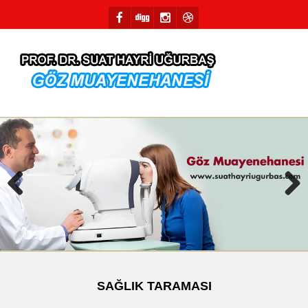
Previous
Next
SAĞLIK TARAMASI