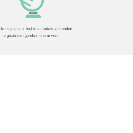
eknoloji güncel teşhis ve tedavi yöntemleri
ile gözünüze gereken önemi verin.