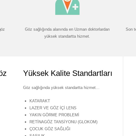
göz
Göz sağlığında alanında en Uzman doktorlardan
Son t
yüksek standartta hizmet.
öz
Yüksek Kalite Standartları
Göz sağlığında yüksek standartta hizmet…
KATARAKT
LAZER VE GÖZ İÇİ LENS
YAKIN GÖRME PROBLEMİ
RETİNAGÖZ TANSİYONU (GLOKOM)
ÇOCUK GÖZ SAĞLIĞI
ŞAŞILIK