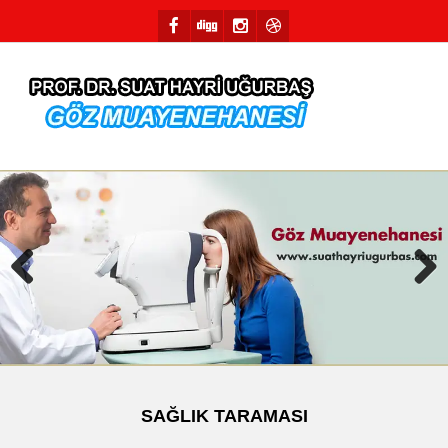
Previous
Next
SAĞLIK TARAMASI