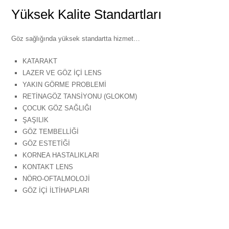
Yüksek Kalite Standartları
Göz sağlığında yüksek standartta hizmet…
KATARAKT
LAZER VE GÖZ İÇİ LENS
YAKIN GÖRME PROBLEMİ
RETİNAGÖZ TANSİYONU (GLOKOM)
ÇOCUK GÖZ SAĞLIĞI
ŞAŞILIK
GÖZ TEMBELLİĞİ
GÖZ ESTETİĞİ
KORNEA HASTALIKLARI
KONTAKT LENS
NÖRO-OFTALMOLOJİ
GÖZ İÇİ İLTİHAPLARI