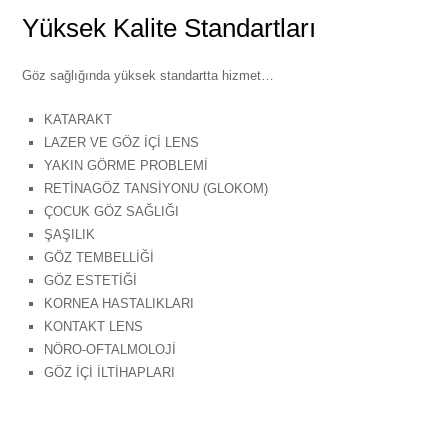
Yüksek Kalite Standartları
Göz sağlığında yüksek standartta hizmet…
KATARAKT
LAZER VE GÖZ İÇİ LENS
YAKIN GÖRME PROBLEMİ
RETİNAGÖZ TANSİYONU (GLOKOM)
ÇOCUK GÖZ SAĞLIĞI
ŞAŞILIK
GÖZ TEMBELLİĞİ
GÖZ ESTETİĞİ
KORNEA HASTALIKLARI
KONTAKT LENS
NÖRO-OFTALMOLOJİ
GÖZ İÇİ İLTİHAPLARI