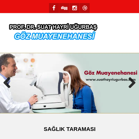
Previous
Next
SAĞLIK TARAMASI