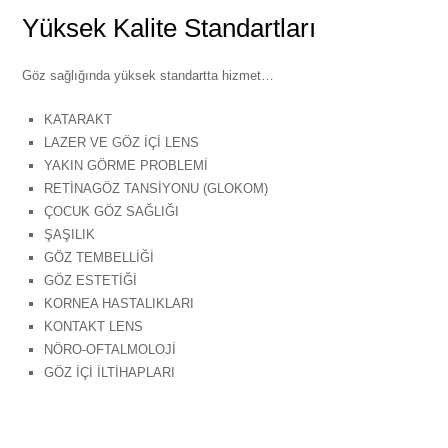
Yüksek Kalite Standartları
Göz sağlığında yüksek standartta hizmet…
KATARAKT
LAZER VE GÖZ İÇİ LENS
YAKIN GÖRME PROBLEMİ
RETİNAGÖZ TANSİYONU (GLOKOM)
ÇOCUK GÖZ SAĞLIĞI
ŞAŞILIK
GÖZ TEMBELLİĞİ
GÖZ ESTETİĞİ
KORNEA HASTALIKLARI
KONTAKT LENS
NÖRO-OFTALMOLOJİ
GÖZ İÇİ İLTİHAPLARI