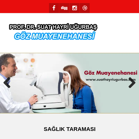
Previous
Next
SAĞLIK TARAMASI