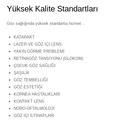
Yüksek Kalite Standartları
Göz sağlığında yüksek standartta hizmet…
KATARAKT
LAZER VE GÖZ İÇİ LENS
YAKIN GÖRME PROBLEMİ
RETİNAGÖZ TANSİYONU (GLOKOM)
ÇOCUK GÖZ SAĞLIĞI
ŞAŞILIK
GÖZ TEMBELLİĞİ
GÖZ ESTETİĞİ
KORNEA HASTALIKLARI
KONTAKT LENS
NÖRO-OFTALMOLOJİ
GÖZ İÇİ İLTİHAPLARI