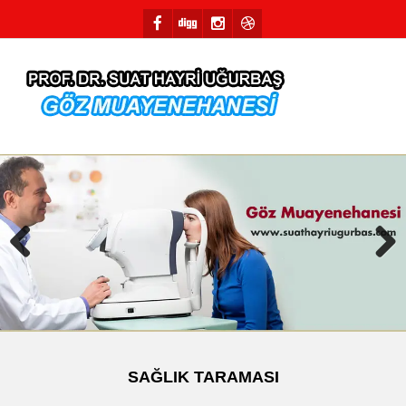
Previous
Next
SAĞLIK TARAMASI