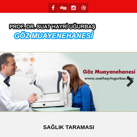
Previous
Next
SAĞLIK TARAMASI