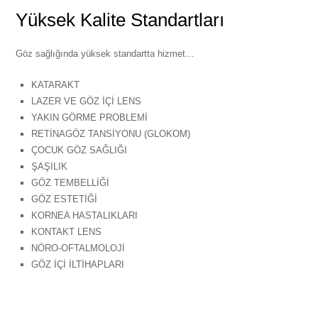
Yüksek Kalite Standartları
Göz sağlığında yüksek standartta hizmet…
KATARAKT
LAZER VE GÖZ İÇİ LENS
YAKIN GÖRME PROBLEMİ
RETİNAGÖZ TANSİYONU (GLOKOM)
ÇOCUK GÖZ SAĞLIĞI
ŞAŞILIK
GÖZ TEMBELLİĞİ
GÖZ ESTETİĞİ
KORNEA HASTALIKLARI
KONTAKT LENS
NÖRO-OFTALMOLOJİ
GÖZ İÇİ İLTİHAPLARI