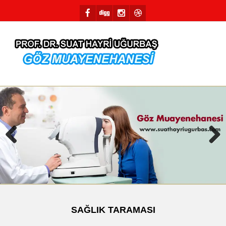
Previous
Next
SAĞLIK TARAMASI