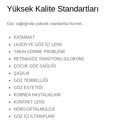
Yüksek Kalite Standartları
Göz sağlığında yüksek standartta hizmet…
KATARAKT
LAZER VE GÖZ İÇİ LENS
YAKIN GÖRME PROBLEMİ
RETİNAGÖZ TANSİYONU (GLOKOM)
ÇOCUK GÖZ SAĞLIĞI
ŞAŞILIK
GÖZ TEMBELLİĞİ
GÖZ ESTETİĞİ
KORNEA HASTALIKLARI
KONTAKT LENS
NÖRO-OFTALMOLOJİ
GÖZ İÇİ İLTİHAPLARI