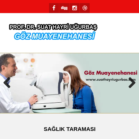
Previous
Next
SAĞLIK TARAMASI