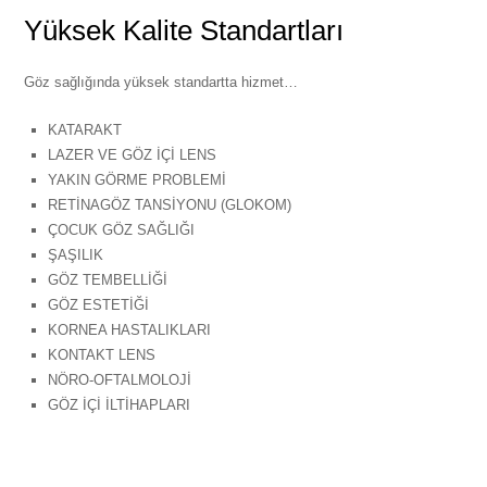
Yüksek Kalite Standartları
Göz sağlığında yüksek standartta hizmet…
KATARAKT
LAZER VE GÖZ İÇİ LENS
YAKIN GÖRME PROBLEMİ
RETİNAGÖZ TANSİYONU (GLOKOM)
ÇOCUK GÖZ SAĞLIĞI
ŞAŞILIK
GÖZ TEMBELLİĞİ
GÖZ ESTETİĞİ
KORNEA HASTALIKLARI
KONTAKT LENS
NÖRO-OFTALMOLOJİ
GÖZ İÇİ İLTİHAPLARI