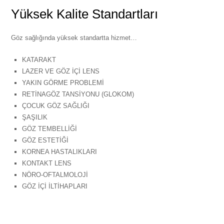
Yüksek Kalite Standartları
Göz sağlığında yüksek standartta hizmet…
KATARAKT
LAZER VE GÖZ İÇİ LENS
YAKIN GÖRME PROBLEMİ
RETİNAGÖZ TANSİYONU (GLOKOM)
ÇOCUK GÖZ SAĞLIĞI
ŞAŞILIK
GÖZ TEMBELLİĞİ
GÖZ ESTETİĞİ
KORNEA HASTALIKLARI
KONTAKT LENS
NÖRO-OFTALMOLOJİ
GÖZ İÇİ İLTİHAPLARI