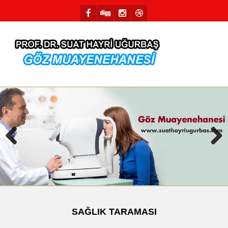
Previous
Next
SAĞLIK TARAMASI