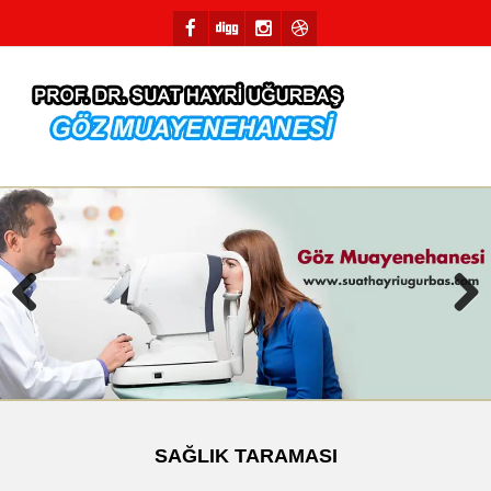
Previous
Next
SAĞLIK TARAMASI