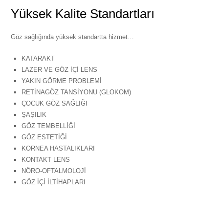
Yüksek Kalite Standartları
Göz sağlığında yüksek standartta hizmet…
KATARAKT
LAZER VE GÖZ İÇİ LENS
YAKIN GÖRME PROBLEMİ
RETİNAGÖZ TANSİYONU (GLOKOM)
ÇOCUK GÖZ SAĞLIĞI
ŞAŞILIK
GÖZ TEMBELLİĞİ
GÖZ ESTETİĞİ
KORNEA HASTALIKLARI
KONTAKT LENS
NÖRO-OFTALMOLOJİ
GÖZ İÇİ İLTİHAPLARI