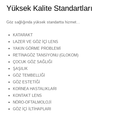
Yüksek Kalite Standartları
Göz sağlığında yüksek standartta hizmet…
KATARAKT
LAZER VE GÖZ İÇİ LENS
YAKIN GÖRME PROBLEMİ
RETİNAGÖZ TANSİYONU (GLOKOM)
ÇOCUK GÖZ SAĞLIĞI
ŞAŞILIK
GÖZ TEMBELLİĞİ
GÖZ ESTETİĞİ
KORNEA HASTALIKLARI
KONTAKT LENS
NÖRO-OFTALMOLOJİ
GÖZ İÇİ İLTİHAPLARI