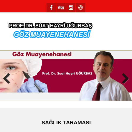
Previous
Next
SAĞLIK TARAMASI