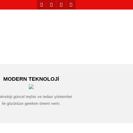
MODERN TEKNOLOJI
eknoloji güncel teşhis ve tedavi yöntemleri
ile gözünüze gereken önemi verin.