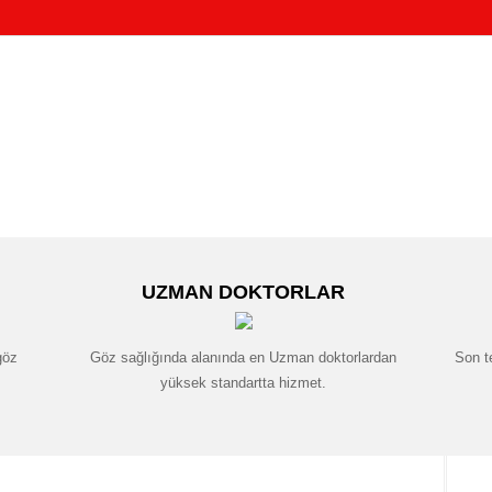
UZMAN DOKTORLAR
göz
Göz sağlığında alanında en Uzman doktorlardan
Son t
yüksek standartta hizmet.