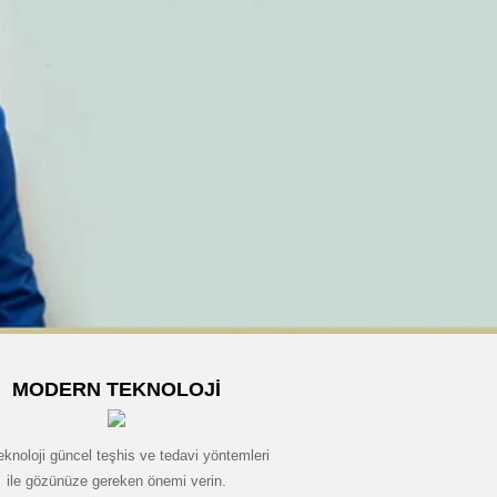
MODERN TEKNOLOJI
eknoloji güncel teşhis ve tedavi yöntemleri
ile gözünüze gereken önemi verin.