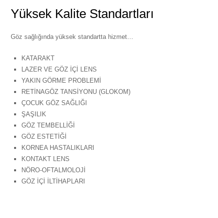
Yüksek Kalite Standartları
Göz sağlığında yüksek standartta hizmet…
KATARAKT
LAZER VE GÖZ İÇİ LENS
YAKIN GÖRME PROBLEMİ
RETİNAGÖZ TANSİYONU (GLOKOM)
ÇOCUK GÖZ SAĞLIĞI
ŞAŞILIK
GÖZ TEMBELLİĞİ
GÖZ ESTETİĞİ
KORNEA HASTALIKLARI
KONTAKT LENS
NÖRO-OFTALMOLOJİ
GÖZ İÇİ İLTİHAPLARI