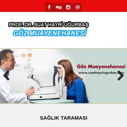
Previous
Next
SAĞLIK TARAMASI