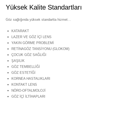
Yüksek Kalite Standartları
Göz sağlığında yüksek standartta hizmet…
KATARAKT
LAZER VE GÖZ İÇİ LENS
YAKIN GÖRME PROBLEMİ
RETİNAGÖZ TANSİYONU (GLOKOM)
ÇOCUK GÖZ SAĞLIĞI
ŞAŞILIK
GÖZ TEMBELLİĞİ
GÖZ ESTETİĞİ
KORNEA HASTALIKLARI
KONTAKT LENS
NÖRO-OFTALMOLOJİ
GÖZ İÇİ İLTİHAPLARI