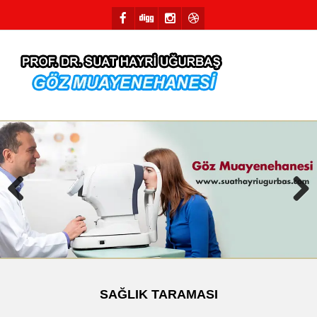
Previous
Next
SAĞLIK TARAMASI