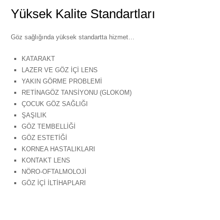
Yüksek Kalite Standartları
Göz sağlığında yüksek standartta hizmet…
KATARAKT
LAZER VE GÖZ İÇİ LENS
YAKIN GÖRME PROBLEMİ
RETİNAGÖZ TANSİYONU (GLOKOM)
ÇOCUK GÖZ SAĞLIĞI
ŞAŞILIK
GÖZ TEMBELLİĞİ
GÖZ ESTETİĞİ
KORNEA HASTALIKLARI
KONTAKT LENS
NÖRO-OFTALMOLOJİ
GÖZ İÇİ İLTİHAPLARI