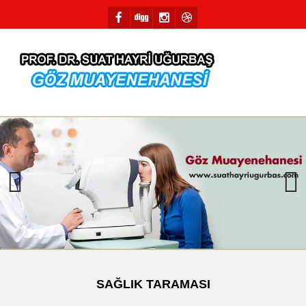
Previous
Next
SAĞLIK TARAMASI