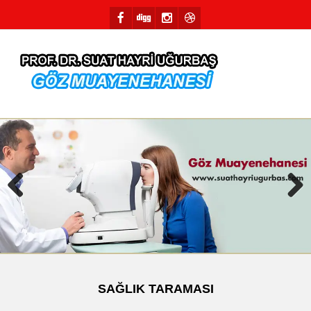
Previous
Next
SAĞLIK TARAMASI