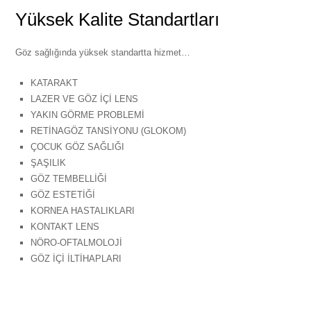
Yüksek Kalite Standartları
Göz sağlığında yüksek standartta hizmet…
KATARAKT
LAZER VE GÖZ İÇİ LENS
YAKIN GÖRME PROBLEMİ
RETİNAGÖZ TANSİYONU (GLOKOM)
ÇOCUK GÖZ SAĞLIĞI
ŞAŞILIK
GÖZ TEMBELLİĞİ
GÖZ ESTETİĞİ
KORNEA HASTALIKLARI
KONTAKT LENS
NÖRO-OFTALMOLOJİ
GÖZ İÇİ İLTİHAPLARI