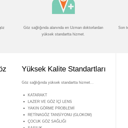
göz
Göz sağlığında alanında en Uzman doktorlardan
Son t
yüksek standartta hizmet.
öz
Yüksek Kalite Standartları
Göz sağlığında yüksek standartta hizmet…
KATARAKT
LAZER VE GÖZ İÇİ LENS
YAKIN GÖRME PROBLEMİ
RETİNAGÖZ TANSİYONU (GLOKOM)
ÇOCUK GÖZ SAĞLIĞI
ŞAŞILIK