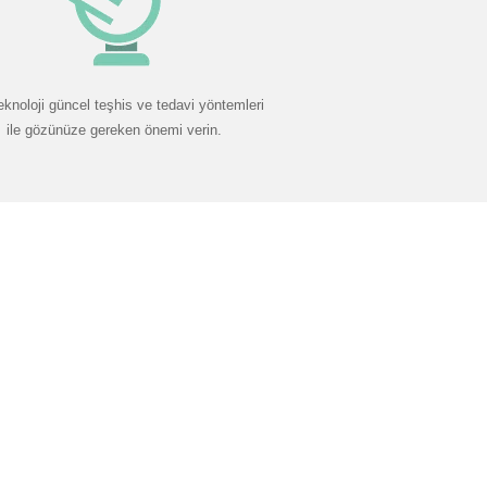
eknoloji güncel teşhis ve tedavi yöntemleri
ile gözünüze gereken önemi verin.