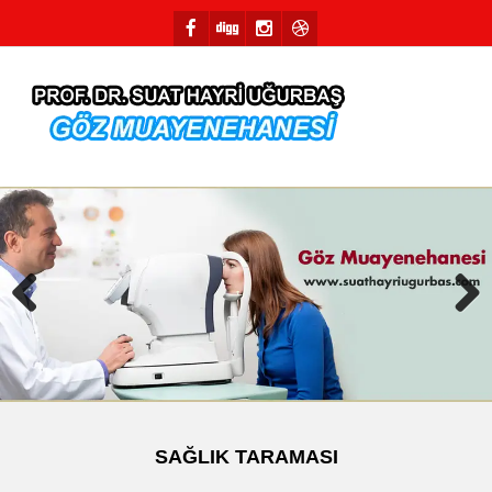
Previous
Next
SAĞLIK TARAMASI