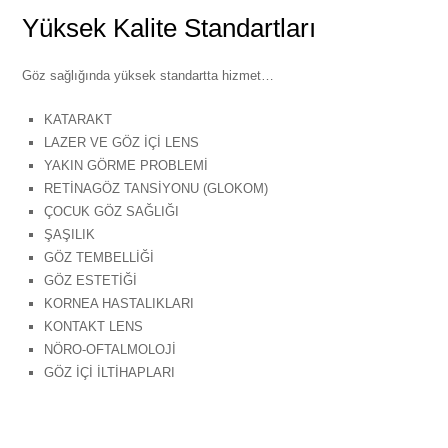
Yüksek Kalite Standartları
Göz sağlığında yüksek standartta hizmet…
KATARAKT
LAZER VE GÖZ İÇİ LENS
YAKIN GÖRME PROBLEMİ
RETİNAGÖZ TANSİYONU (GLOKOM)
ÇOCUK GÖZ SAĞLIĞI
ŞAŞILIK
GÖZ TEMBELLİĞİ
GÖZ ESTETİĞİ
KORNEA HASTALIKLARI
KONTAKT LENS
NÖRO-OFTALMOLOJİ
GÖZ İÇİ İLTİHAPLARI