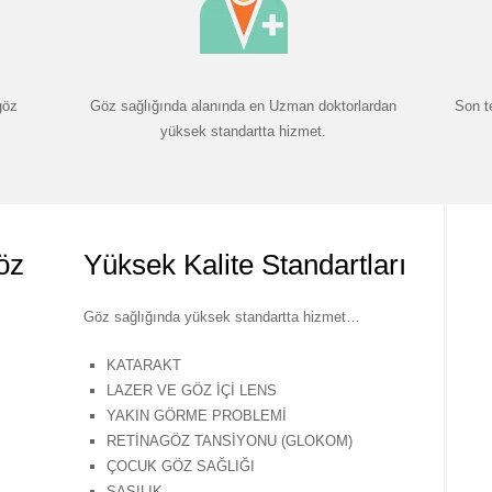
göz
Göz sağlığında alanında en Uzman doktorlardan
Son t
yüksek standartta hizmet.
öz
Yüksek Kalite Standartları
Göz sağlığında yüksek standartta hizmet…
KATARAKT
LAZER VE GÖZ İÇİ LENS
YAKIN GÖRME PROBLEMİ
RETİNAGÖZ TANSİYONU (GLOKOM)
ÇOCUK GÖZ SAĞLIĞI
ŞAŞILIK