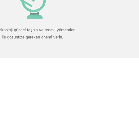
eknoloji güncel teşhis ve tedavi yöntemleri
ile gözünüze gereken önemi verin.