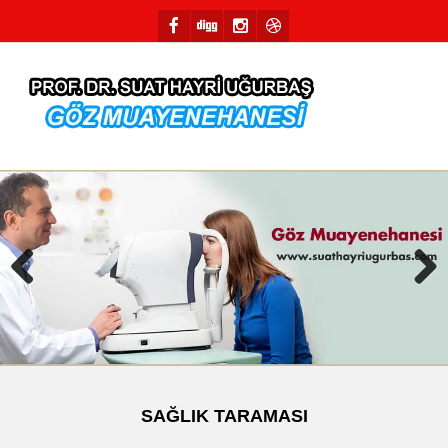
Previous
Next
SAĞLIK TARAMASI