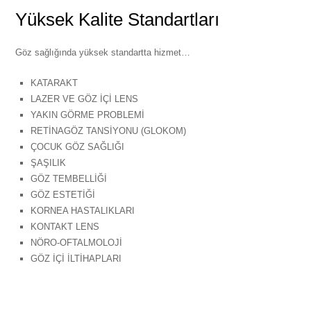
Yüksek Kalite Standartları
Göz sağlığında yüksek standartta hizmet…
KATARAKT
LAZER VE GÖZ İÇİ LENS
YAKIN GÖRME PROBLEMİ
RETİNAGÖZ TANSİYONU (GLOKOM)
ÇOCUK GÖZ SAĞLIĞI
ŞAŞILIK
GÖZ TEMBELLİĞİ
GÖZ ESTETİĞİ
KORNEA HASTALIKLARI
KONTAKT LENS
NÖRO-OFTALMOLOJİ
GÖZ İÇİ İLTİHAPLARI