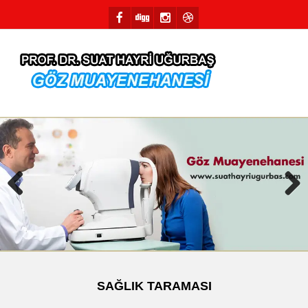
Previous
Next
SAĞLIK TARAMASI