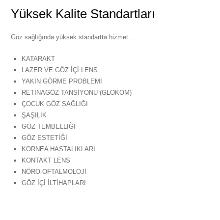
Yüksek Kalite Standartları
Göz sağlığında yüksek standartta hizmet…
KATARAKT
LAZER VE GÖZ İÇİ LENS
YAKIN GÖRME PROBLEMİ
RETİNAGÖZ TANSİYONU (GLOKOM)
ÇOCUK GÖZ SAĞLIĞI
ŞAŞILIK
GÖZ TEMBELLİĞİ
GÖZ ESTETİĞİ
KORNEA HASTALIKLARI
KONTAKT LENS
NÖRO-OFTALMOLOJİ
GÖZ İÇİ İLTİHAPLARI