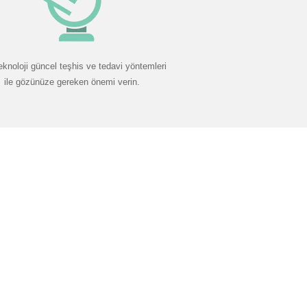
eknoloji güncel teşhis ve tedavi yöntemleri
ile gözünüze gereken önemi verin.