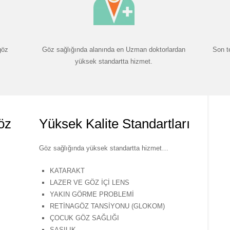
göz
Göz sağlığında alanında en Uzman doktorlardan
Son t
yüksek standartta hizmet.
öz
Yüksek Kalite Standartları
Göz sağlığında yüksek standartta hizmet…
KATARAKT
LAZER VE GÖZ İÇİ LENS
YAKIN GÖRME PROBLEMİ
RETİNAGÖZ TANSİYONU (GLOKOM)
ÇOCUK GÖZ SAĞLIĞI
ŞAŞILIK