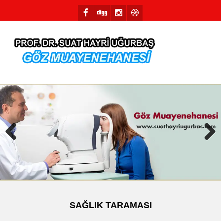
Previous
Next
SAĞLIK TARAMASI