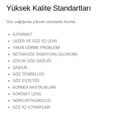
Yüksek Kalite Standartları
Göz sağlığında yüksek standartta hizmet…
KATARAKT
LAZER VE GÖZ İÇİ LENS
YAKIN GÖRME PROBLEMİ
RETİNAGÖZ TANSİYONU (GLOKOM)
ÇOCUK GÖZ SAĞLIĞI
ŞAŞILIK
GÖZ TEMBELLİĞİ
GÖZ ESTETİĞİ
KORNEA HASTALIKLARI
KONTAKT LENS
NÖRO-OFTALMOLOJİ
GÖZ İÇİ İLTİHAPLARI