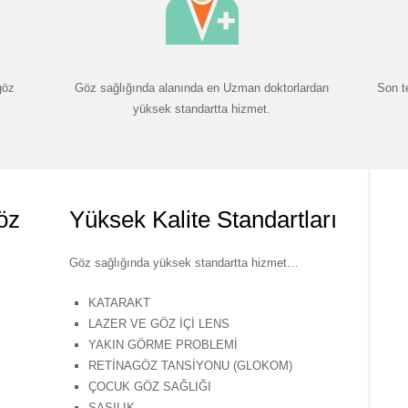
göz
Göz sağlığında alanında en Uzman doktorlardan
Son t
yüksek standartta hizmet.
öz
Yüksek Kalite Standartları
Göz sağlığında yüksek standartta hizmet…
KATARAKT
LAZER VE GÖZ İÇİ LENS
YAKIN GÖRME PROBLEMİ
RETİNAGÖZ TANSİYONU (GLOKOM)
ÇOCUK GÖZ SAĞLIĞI
ŞAŞILIK