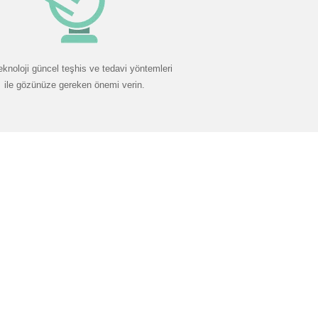
eknoloji güncel teşhis ve tedavi yöntemleri
ile gözünüze gereken önemi verin.