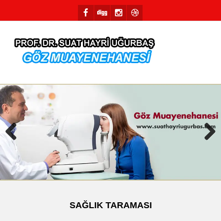
Previous
Next
SAĞLIK TARAMASI