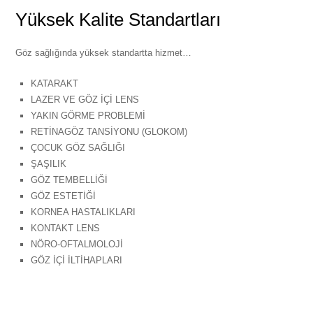
Yüksek Kalite Standartları
Göz sağlığında yüksek standartta hizmet…
KATARAKT
LAZER VE GÖZ İÇİ LENS
YAKIN GÖRME PROBLEMİ
RETİNAGÖZ TANSİYONU (GLOKOM)
ÇOCUK GÖZ SAĞLIĞI
ŞAŞILIK
GÖZ TEMBELLİĞİ
GÖZ ESTETİĞİ
KORNEA HASTALIKLARI
KONTAKT LENS
NÖRO-OFTALMOLOJİ
GÖZ İÇİ İLTİHAPLARI