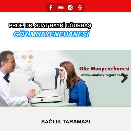
Previous
Next
SAĞLIK TARAMASI