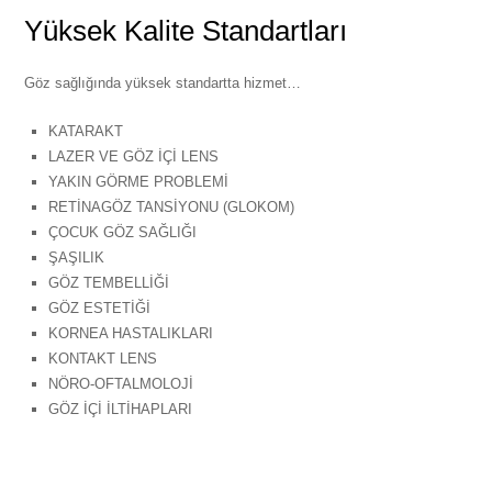
Yüksek Kalite Standartları
Göz sağlığında yüksek standartta hizmet…
KATARAKT
LAZER VE GÖZ İÇİ LENS
YAKIN GÖRME PROBLEMİ
RETİNAGÖZ TANSİYONU (GLOKOM)
ÇOCUK GÖZ SAĞLIĞI
ŞAŞILIK
GÖZ TEMBELLİĞİ
GÖZ ESTETİĞİ
KORNEA HASTALIKLARI
KONTAKT LENS
NÖRO-OFTALMOLOJİ
GÖZ İÇİ İLTİHAPLARI