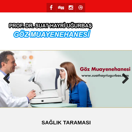
Previous
Next
SAĞLIK TARAMASI