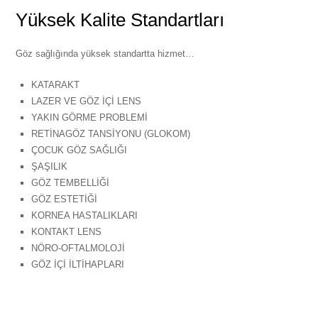
Yüksek Kalite Standartları
Göz sağlığında yüksek standartta hizmet…
KATARAKT
LAZER VE GÖZ İÇİ LENS
YAKIN GÖRME PROBLEMİ
RETİNAGÖZ TANSİYONU (GLOKOM)
ÇOCUK GÖZ SAĞLIĞI
ŞAŞILIK
GÖZ TEMBELLİĞİ
GÖZ ESTETİĞİ
KORNEA HASTALIKLARI
KONTAKT LENS
NÖRO-OFTALMOLOJİ
GÖZ İÇİ İLTİHAPLARI