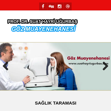
Previous
Next
SAĞLIK TARAMASI