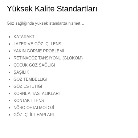
Yüksek Kalite Standartları
Göz sağlığında yüksek standartta hizmet…
KATARAKT
LAZER VE GÖZ İÇİ LENS
YAKIN GÖRME PROBLEMİ
RETİNAGÖZ TANSİYONU (GLOKOM)
ÇOCUK GÖZ SAĞLIĞI
ŞAŞILIK
GÖZ TEMBELLİĞİ
GÖZ ESTETİĞİ
KORNEA HASTALIKLARI
KONTAKT LENS
NÖRO-OFTALMOLOJİ
GÖZ İÇİ İLTİHAPLARI