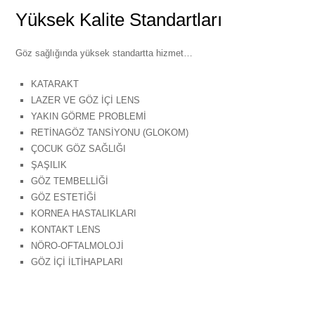
Yüksek Kalite Standartları
Göz sağlığında yüksek standartta hizmet…
KATARAKT
LAZER VE GÖZ İÇİ LENS
YAKIN GÖRME PROBLEMİ
RETİNAGÖZ TANSİYONU (GLOKOM)
ÇOCUK GÖZ SAĞLIĞI
ŞAŞILIK
GÖZ TEMBELLİĞİ
GÖZ ESTETİĞİ
KORNEA HASTALIKLARI
KONTAKT LENS
NÖRO-OFTALMOLOJİ
GÖZ İÇİ İLTİHAPLARI