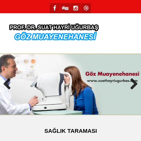
Previous
Next
SAĞLIK TARAMASI