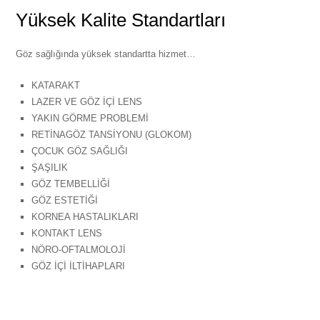
Yüksek Kalite Standartları
Göz sağlığında yüksek standartta hizmet…
KATARAKT
LAZER VE GÖZ İÇİ LENS
YAKIN GÖRME PROBLEMİ
RETİNAGÖZ TANSİYONU (GLOKOM)
ÇOCUK GÖZ SAĞLIĞI
ŞAŞILIK
GÖZ TEMBELLİĞİ
GÖZ ESTETİĞİ
KORNEA HASTALIKLARI
KONTAKT LENS
NÖRO-OFTALMOLOJİ
GÖZ İÇİ İLTİHAPLARI