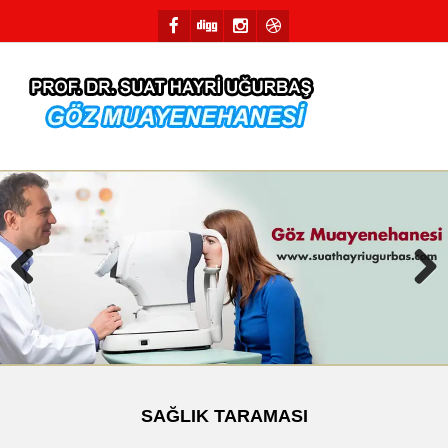
Previous
Next
SAĞLIK TARAMASI