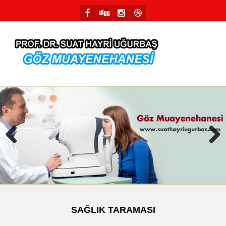
Previous
Next
SAĞLIK TARAMASI