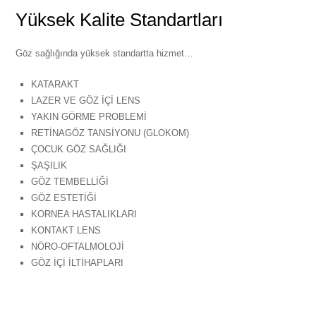
Yüksek Kalite Standartları
Göz sağlığında yüksek standartta hizmet…
KATARAKT
LAZER VE GÖZ İÇİ LENS
YAKIN GÖRME PROBLEMİ
RETİNAGÖZ TANSİYONU (GLOKOM)
ÇOCUK GÖZ SAĞLIĞI
ŞAŞILIK
GÖZ TEMBELLİĞİ
GÖZ ESTETİĞİ
KORNEA HASTALIKLARI
KONTAKT LENS
NÖRO-OFTALMOLOJİ
GÖZ İÇİ İLTİHAPLARI