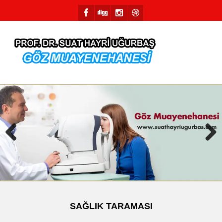
Previous
Next
SAĞLIK TARAMASI