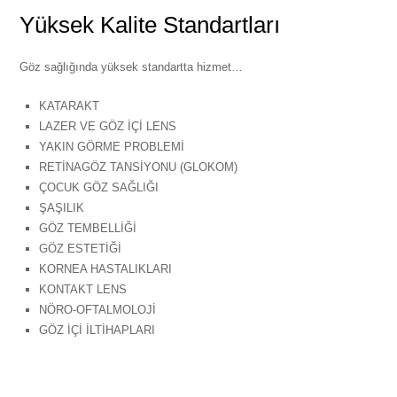
Yüksek Kalite Standartları
Göz sağlığında yüksek standartta hizmet…
KATARAKT
LAZER VE GÖZ İÇİ LENS
YAKIN GÖRME PROBLEMİ
RETİNAGÖZ TANSİYONU (GLOKOM)
ÇOCUK GÖZ SAĞLIĞI
ŞAŞILIK
GÖZ TEMBELLİĞİ
GÖZ ESTETİĞİ
KORNEA HASTALIKLARI
KONTAKT LENS
NÖRO-OFTALMOLOJİ
GÖZ İÇİ İLTİHAPLARI