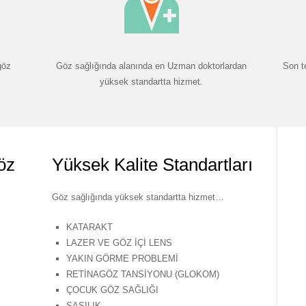
göz
Göz sağlığında alanında en Uzman doktorlardan
Son t
yüksek standartta hizmet.
öz
Yüksek Kalite Standartları
Göz sağlığında yüksek standartta hizmet…
KATARAKT
LAZER VE GÖZ İÇİ LENS
YAKIN GÖRME PROBLEMİ
RETİNAGÖZ TANSİYONU (GLOKOM)
ÇOCUK GÖZ SAĞLIĞI
ŞAŞILIK