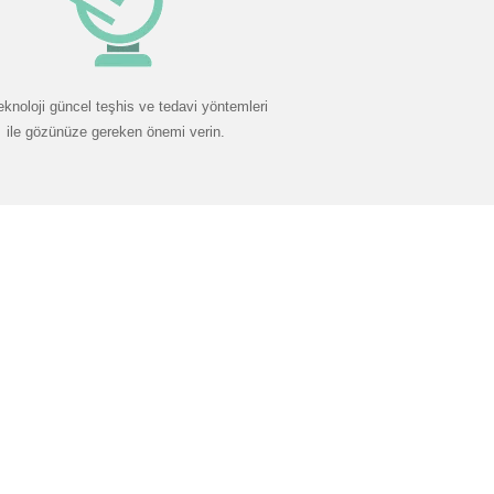
eknoloji güncel teşhis ve tedavi yöntemleri
ile gözünüze gereken önemi verin.