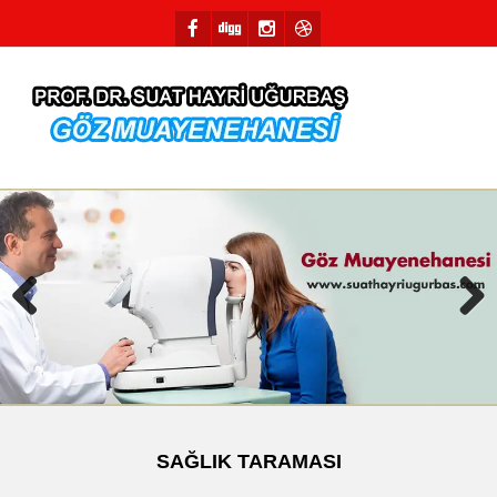
Previous
Next
SAĞLIK TARAMASI