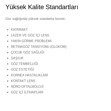
Yüksek Kalite Standartları
Göz sağlığında yüksek standartta hizmet…
KATARAKT
LAZER VE GÖZ İÇİ LENS
YAKIN GÖRME PROBLEMİ
RETİNAGÖZ TANSİYONU (GLOKOM)
ÇOCUK GÖZ SAĞLIĞI
ŞAŞILIK
GÖZ TEMBELLİĞİ
GÖZ ESTETİĞİ
KORNEA HASTALIKLARI
KONTAKT LENS
NÖRO-OFTALMOLOJİ
GÖZ İÇİ İLTİHAPLARI