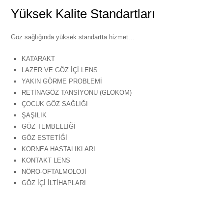
Yüksek Kalite Standartları
Göz sağlığında yüksek standartta hizmet…
KATARAKT
LAZER VE GÖZ İÇİ LENS
YAKIN GÖRME PROBLEMİ
RETİNAGÖZ TANSİYONU (GLOKOM)
ÇOCUK GÖZ SAĞLIĞI
ŞAŞILIK
GÖZ TEMBELLİĞİ
GÖZ ESTETİĞİ
KORNEA HASTALIKLARI
KONTAKT LENS
NÖRO-OFTALMOLOJİ
GÖZ İÇİ İLTİHAPLARI