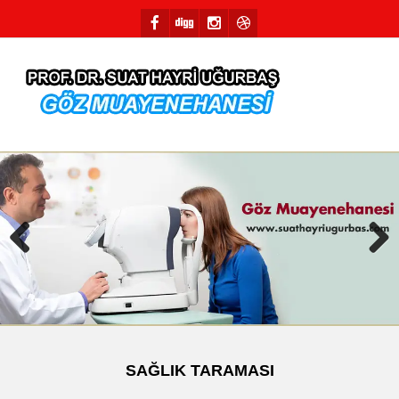
Previous
Next
SAĞLIK TARAMASI