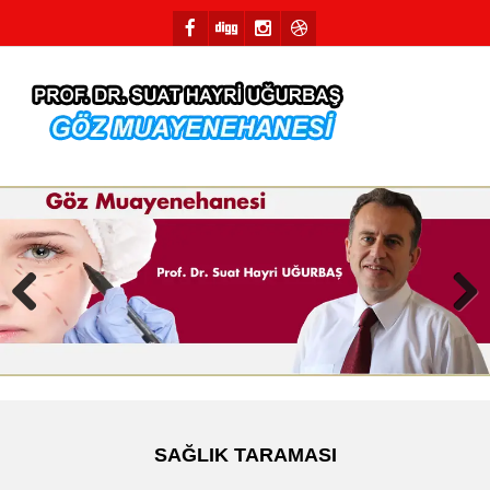
Previous
Next
SAĞLIK TARAMASI