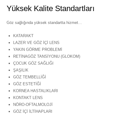
Yüksek Kalite Standartları
Göz sağlığında yüksek standartta hizmet…
KATARAKT
LAZER VE GÖZ İÇİ LENS
YAKIN GÖRME PROBLEMİ
RETİNAGÖZ TANSİYONU (GLOKOM)
ÇOCUK GÖZ SAĞLIĞI
ŞAŞILIK
GÖZ TEMBELLİĞİ
GÖZ ESTETİĞİ
KORNEA HASTALIKLARI
KONTAKT LENS
NÖRO-OFTALMOLOJİ
GÖZ İÇİ İLTİHAPLARI