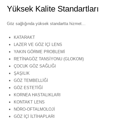
Yüksek Kalite Standartları
Göz sağlığında yüksek standartta hizmet…
KATARAKT
LAZER VE GÖZ İÇİ LENS
YAKIN GÖRME PROBLEMİ
RETİNAGÖZ TANSİYONU (GLOKOM)
ÇOCUK GÖZ SAĞLIĞI
ŞAŞILIK
GÖZ TEMBELLİĞİ
GÖZ ESTETİĞİ
KORNEA HASTALIKLARI
KONTAKT LENS
NÖRO-OFTALMOLOJİ
GÖZ İÇİ İLTİHAPLARI