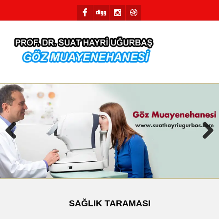
Previous
Next
SAĞLIK TARAMASI