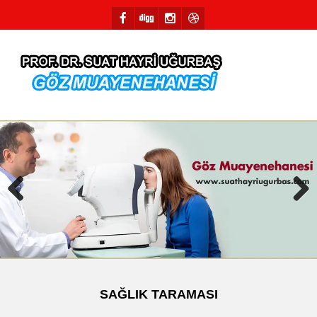
Previous
Next
SAĞLIK TARAMASI