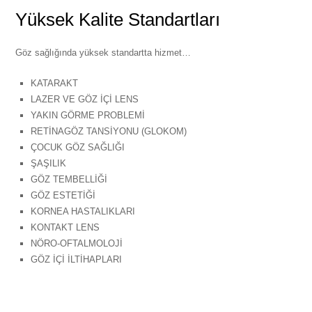
Yüksek Kalite Standartları
Göz sağlığında yüksek standartta hizmet…
KATARAKT
LAZER VE GÖZ İÇİ LENS
YAKIN GÖRME PROBLEMİ
RETİNAGÖZ TANSİYONU (GLOKOM)
ÇOCUK GÖZ SAĞLIĞI
ŞAŞILIK
GÖZ TEMBELLİĞİ
GÖZ ESTETİĞİ
KORNEA HASTALIKLARI
KONTAKT LENS
NÖRO-OFTALMOLOJİ
GÖZ İÇİ İLTİHAPLARI